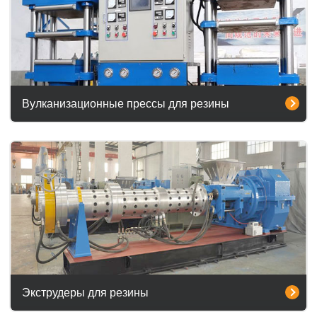
Вулканизационные прессы для резины
Экструдеры для резины