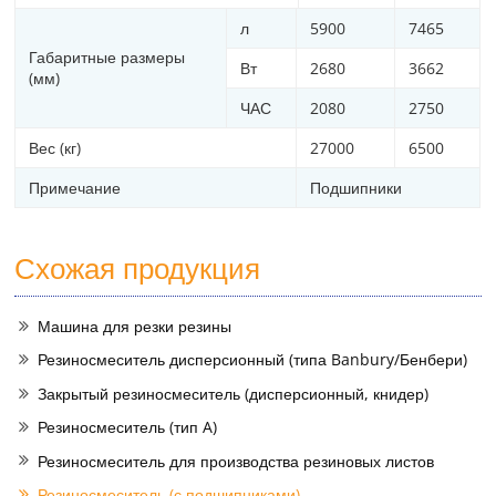
л
5900
7465
Габаритные размеры
Вт
2680
3662
(мм)
ЧАС
2080
2750
Вес (кг)
27000
6500
Примечание
Подшипники
Схожая продукция
Машина для резки резины
Резиносмеситель дисперсионный (типа Banbury/Бенбери)
Закрытый резиносмеситель (дисперсионный, книдер)
Резиносмеситель (тип A)
Резиносмеситель для производства резиновых листов
Резиносмеситель (с подшипниками)