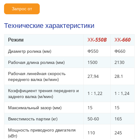
Запрос от
Технические характеристики
Режим
ХК-550B
ХК-660
Диаметр ролика (мм)
Φ550
Φ660
Рабочая длина ролика (мм)
1500
2130
Рабочая линейная скорость
27,94
28.1
переднего валка (м/мин)
Коэффициент трения переднего и
1 ∶ 1,22
1 ∶ 1,24
заднего валка (м/мин)
Максимальный зазор (мм)
15
15
Вместимость партии (кг)
50-60
165
Мощность приводного двигателя
110
245
(кВт)