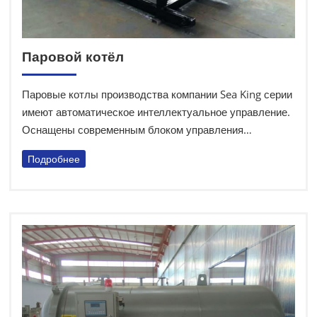
Паровой котёл
Паровые котлы производства компании Sea King серии
имеют автоматическое интеллектуальное управление.
Оснащены современным блоком управления
(основные компоненты импортные, PLC или LED),
Подробнее
клапанами и насосом высококачественных марок и
другими надёжными аксессуарами, которые
обеспечивают безопасную эксплуатацию и улучшают
общее качество работы котла.