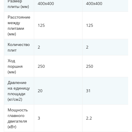
Размер
400x400
400x400
плиты (мм)
Расстояние
между
125
125
плитами
(мм)
Количество
2
2
плит
Ход
поршня
250
250
(мм)
Давление
на единицу
20
31
площади
(кг/см2)
Мощность
главного
3
2.2
двигателя
(кВт)