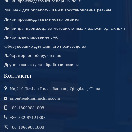
Линии производства конвейерных лент
Машины для обработки шин и восстановления резины
Линии производства клиновых ремней
Линии для производства мотоциклетных и велосипедных шин
Линия гранулирования EVA
Оборудование для шинного производства
Лабораторное оборудование
Другая техника для обработки резины
Контакты
No,210 Tieshan Road, Jiaonan , Qingdao , China.
info@seakingmachine.com
+86-18669881808
+86-532-87121808
+86-18669881808