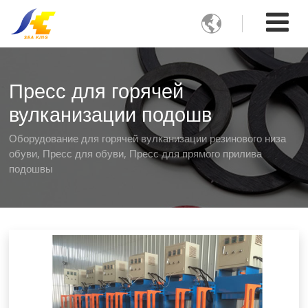

Пресс для горячей
вулканизации подошв
Оборудование для горячей вулканизации резинового низа
обуви, Пресс для обуви, Пресс для прямого прилива
подошвы