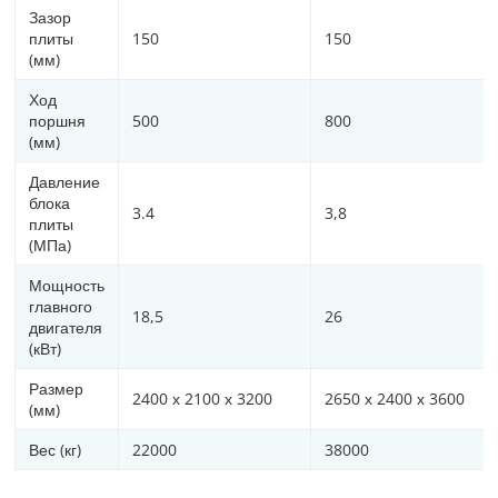
Зазор
плиты
150
150
(мм)
Ход
поршня
500
800
(мм)
Давление
блока
3.4
3,8
плиты
(МПа)
Мощность
главного
18,5
26
двигателя
(кВт)
Размер
2400 х 2100 х 3200
2650 х 2400 х 3600
(мм)
Вес (кг)
22000
38000