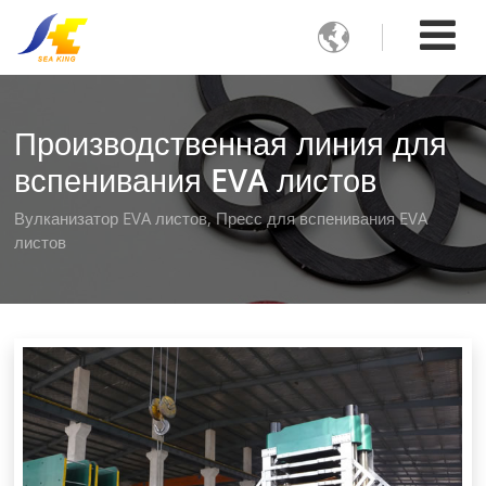

Производственная линия для
вспенивания EVA листов
Вулканизатор EVA листов, Пресс для вспенивания EVA
листов