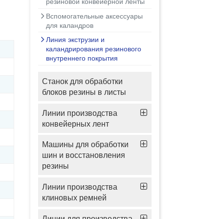
резиновой конвейерной ленты
Вспомогательные аксессуары
для каландров
Линия экструзии и
каландрирования резинового
внутреннего покрытия
Станок для обработки
блоков резины в листы
Линии производства
конвейерных лент
Машины для обработки
шин и восстановления
резины
Линии производства
клиновых ремней
Линии для производства