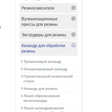
Резиносмесители
Вулканизационные
прессы для резины
о
Экструдеры для резины
Каландр для обработки
резины
Трехвалковый каландр
Четырехвалковый каландр
Горизонтальный резательный
станок
Каландр для резины
Линия обрезинивания
металлокорда
Линия каландрирования