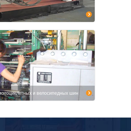
мотоциклетных и велосипедных шин