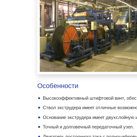
Особенности
Высокоэффективный штифтовой винт, обес
Ствол экструдера имеет отличные возможно
Основание экструдера имеет двухслойную и
Точный и долговечный передаточный узел.
Двигатель постоянного тока с полноцифровы