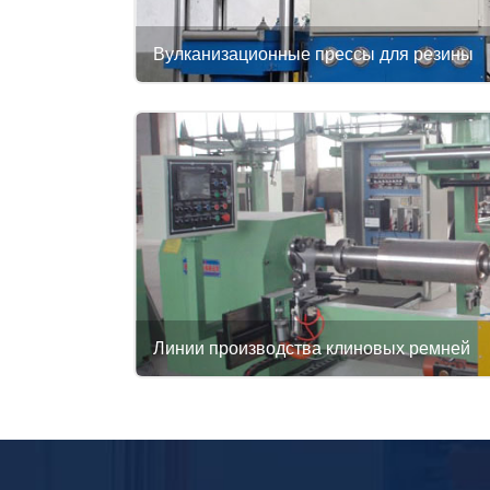
Вулканизационные прессы для резины
Линии производства клиновых ремней