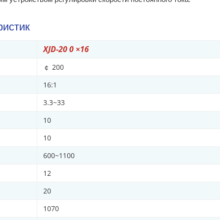
ристик
XJD-20 0 ×16
￠ 200
16:1
3.3~33
10
10
600~1100
12
20
1070