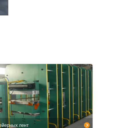
ейерных лент