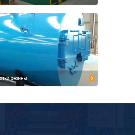
ботки резины