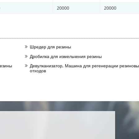
0
20000
20000
Шредер для резины
Дробилка для измельчения резины
резины
Девулканизатор, Машина для регенерации резиновы
отходов