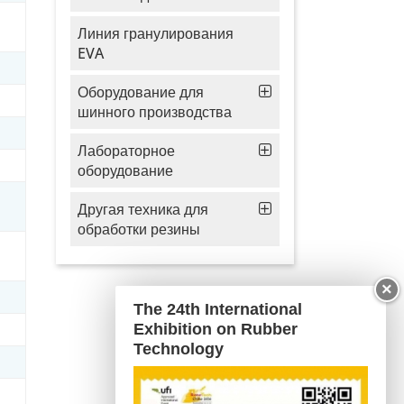
Линия гранулирования
EVA
Оборудование для
шинного производства
Лабораторное
оборудование
Другая техника для
обработки резины
×
The 24th International
Exhibition on Rubber
Technology