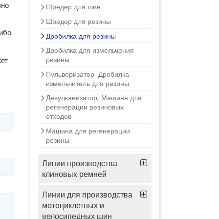
чно
Шредер для шин
Шредер для резины
ибо
Дробилка для резины
Дробилка для измельчения
резины
жет
Пульверизатор, Дробилка
измельчитель для резины
Девулканизатор, Машина для
регенерации резиновых
отходов
Машина для регенерации
резины
Линии производства
клиновых ремней
Линии для производства
мотоциклетных и
велосипедных шин