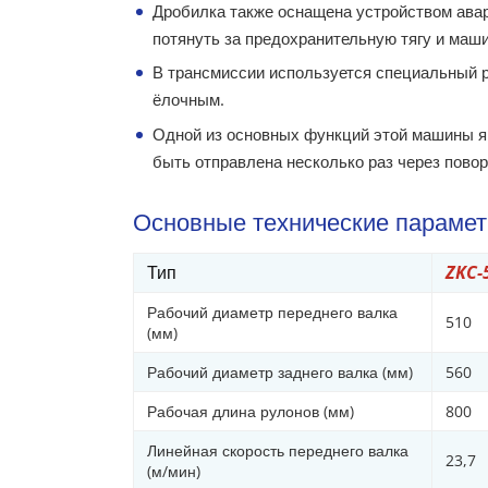
Дробилка также оснащена устройством авари
потянуть за предохранительную тягу и маши
В трансмиссии используется специальный 
ёлочным.
Одной из основных функций этой машины яв
быть отправлена несколько раз через повор
Основные технические параме
Тип
ZKC-
Рабочий диаметр переднего валка
510
(мм)
Рабочий диаметр заднего валка (мм)
560
Рабочая длина рулонов (мм)
800
Линейная скорость переднего валка
23,7
(м/мин)