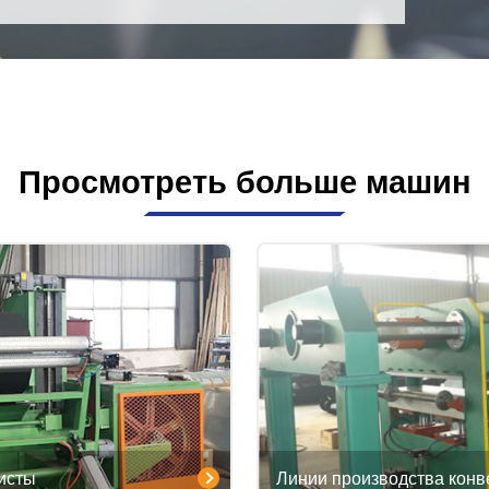
Просмотреть больше машин
листы
Линии производства конв