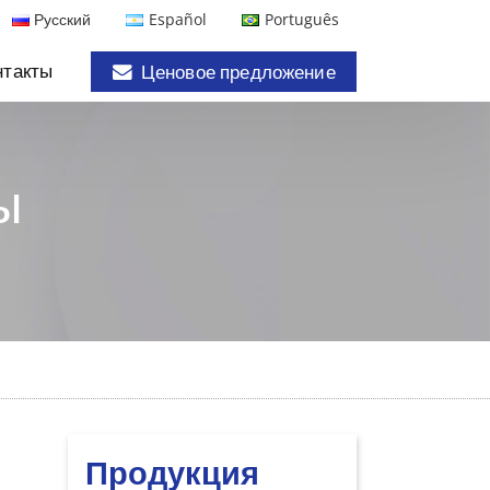
Русский
Español
Português
нтакты
Ценовое предложение
ы
Продукция