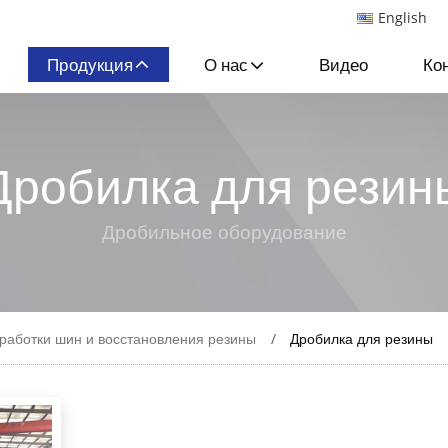
English
Продукция
О нас
Видео
Ко
Дробилка для резин
Дробильное оборудование
аботки шин и восстановления резины
Дробилка для резины