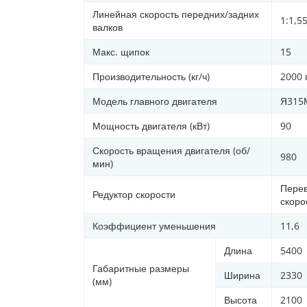
Линейная скорость передних/задних
1:1,5
валков
Макс. щипок
15
Производительность (кг/ч)
2000 
Модель главного двигателя
Я315
Мощность двигателя (кВт)
90
Скорость вращения двигателя (об/
980
мин)
Перев
Редуктор скорости
скоро
Коэффициент уменьшения
11,6
Длина
5400
Габаритные размеры
Ширина
2330
(мм)
Высота
2100