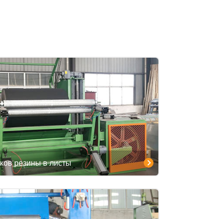
ков резины в листы