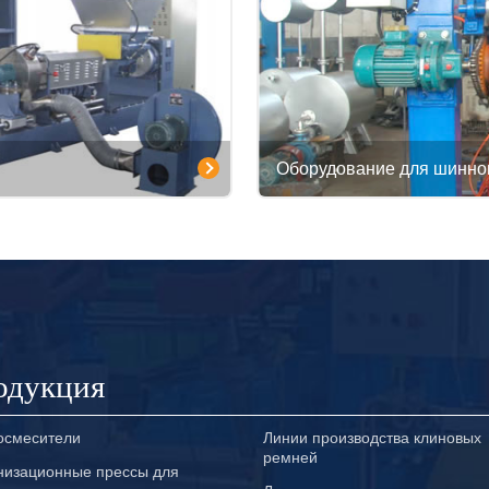
Оборудование для шинно
одукция
осмесители
Линии производства клиновых
ремней
низационные прессы для