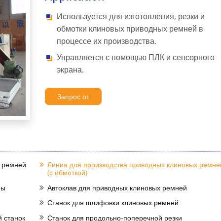
Используется для изготовления, резки и
обмотки клиновых приводных ремней в
процессе их производства.
Управляется с помощью ПЛК и сенсорного
экрана.
Запрос от
х ремней
Линия для производства приводных клиновых ремне
(с обмоткой)
ны
Автоклав для приводных клиновых ремней
Станок для шлифовки клиновых ремней
 станок
Станок для продольно-поперечной резки