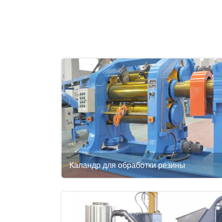
Каландр для обработки резины