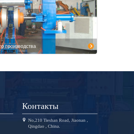
го производства
Контакты
No,210 Tieshan Road, Jiaonan ,
Qingdao , China.