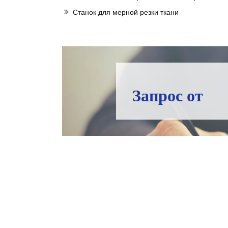
Станок для мерной резки ткани
Запрос от