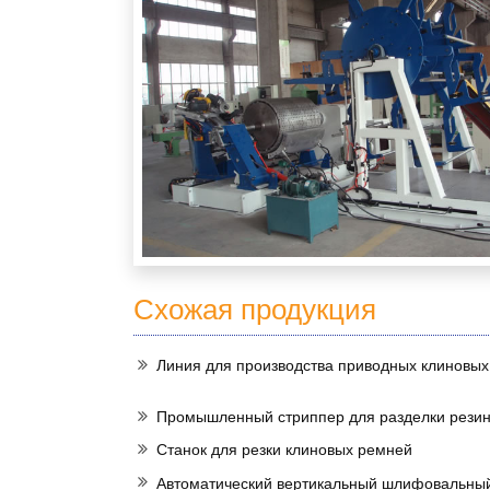
Схожая продукция
Линия для производства приводных клиновы
Промышленный стриппер для разделки рези
Станок для резки клиновых ремней
Автоматический вертикальный шлифовальный