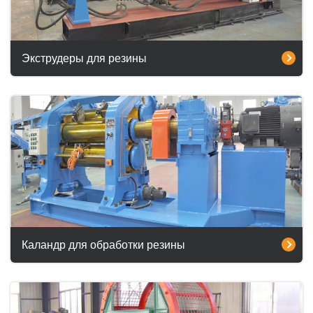
Экструдеры для резины
Каландр для обработки резины